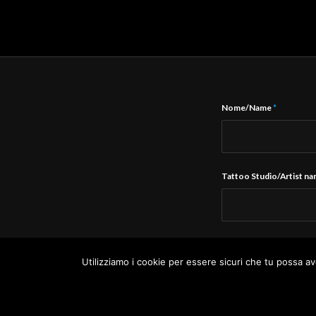
Nome/Name
*
Tattoo Studio/Artist n
E-Mail
*
Utilizziamo i cookie per essere sicuri che tu possa av