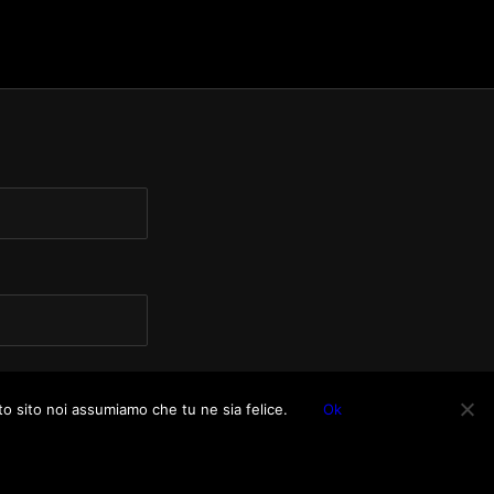
to sito noi assumiamo che tu ne sia felice.
Ok