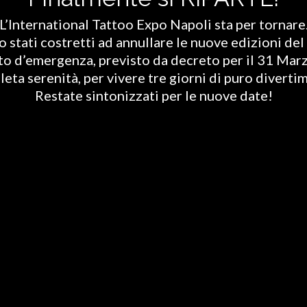
L’International Tattoo Expo Napoli sta per tornare
stati costretti ad annullare le nuove edizioni del 
ato d’emergenza, previsto da decreto per il 31 Marz
eta serenità, per vivere tre giorni di puro diverti
Restate sintonizzati per le nuove date!