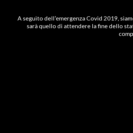
A seguito dell’emergenza Covid 2019, siamo 
sarà quello di attendere la fine dello st
compl