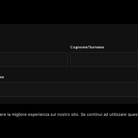
Cognome/Surname
ame
Tel.
*
ere la migliore esperienza sul nostro sito. Se continui ad utilizzare ques