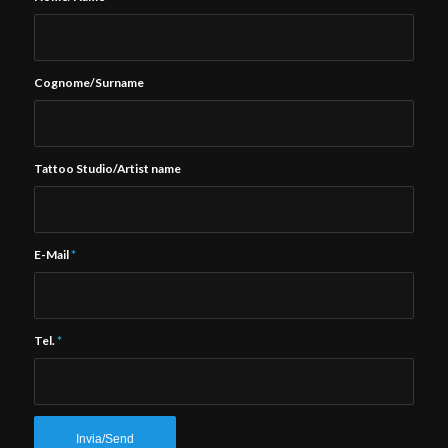
Cognome/Surname
Tattoo Studio/Artist name
E-Mail
*
Tel.
*