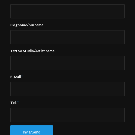
Cognome/Surname
Tattoo Studio/Artist name
E-Mail
*
Tel.
*