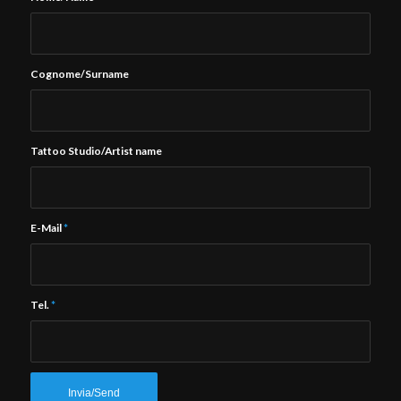
Cognome/Surname
Tattoo Studio/Artist name
E-Mail
*
Tel.
*