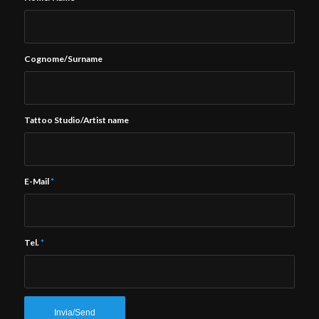
Cognome/Surname
Tattoo Studio/Artist name
E-Mail
*
Tel.
*