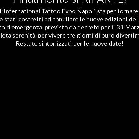
L’International Tattoo Expo Napoli sta per tornare
stati costretti ad annullare le nuove edizioni del 
ato d’emergenza, previsto da decreto per il 31 Marz
eta serenità, per vivere tre giorni di puro diverti
Restate sintonizzati per le nuove date!