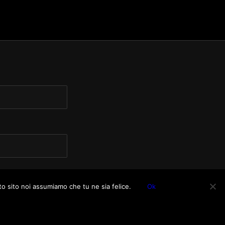
to sito noi assumiamo che tu ne sia felice.
Ok