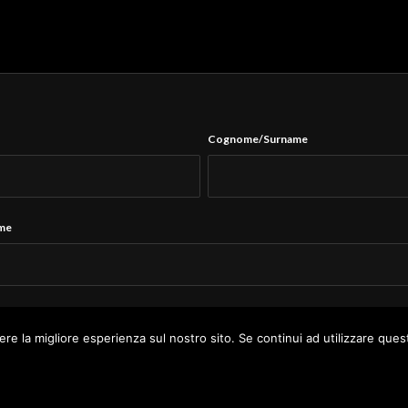
Cognome/Surname
ame
Tel.
*
ere la migliore esperienza sul nostro sito. Se continui ad utilizzare ques