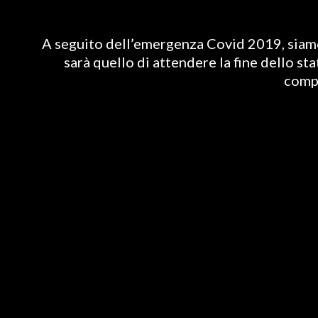
A seguito dell’emergenza Covid 2019, siamo 
sarà quello di attendere la fine dello st
compl