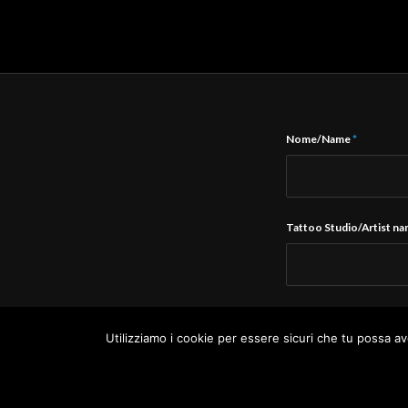
Nome/Name
*
Tattoo Studio/Artist n
E-Mail
*
Utilizziamo i cookie per essere sicuri che tu possa av