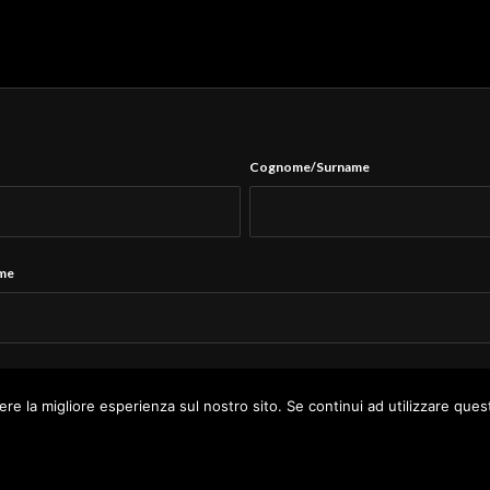
Cognome/Surname
ame
Tel.
*
ere la migliore esperienza sul nostro sito. Se continui ad utilizzare ques