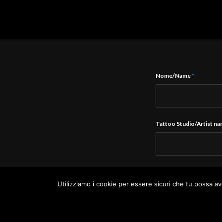
Nome/Name
*
Tattoo Studio/Artist n
E-Mail
*
Utilizziamo i cookie per essere sicuri che tu possa av