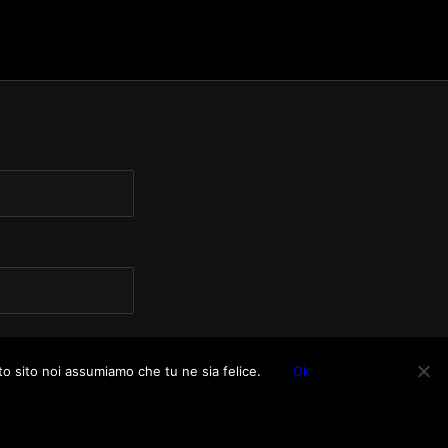
to sito noi assumiamo che tu ne sia felice.
Ok