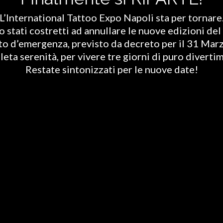
L’International Tattoo Expo Napoli sta per tornare
stati costretti ad annullare le nuove edizioni del 
ato d’emergenza, previsto da decreto per il 31 Marz
eta serenità, per vivere tre giorni di puro diverti
Restate sintonizzati per le nuove date!