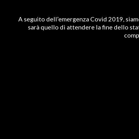
A seguito dell’emergenza Covid 2019, siamo 
sarà quello di attendere la fine dello st
compl