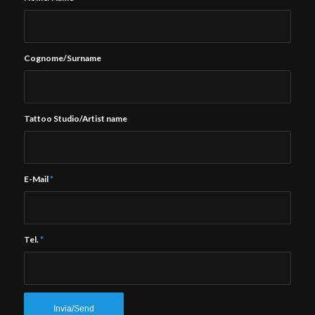
Cognome/Surname
Tattoo Studio/Artist name
E-Mail
*
Tel.
*