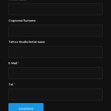
Cognome/Surname
Tattoo Studio/Artist name
E-Mail
*
Tel.
*