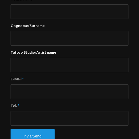
Cognome/Surname
Tattoo Studio/Artist name
E-Mail
*
Tel.
*