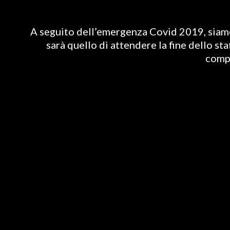
A seguito dell’emergenza Covid 2019, siamo 
sarà quello di attendere la fine dello st
compl