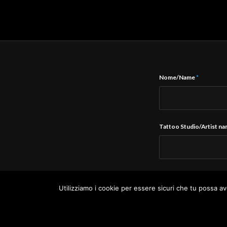
Nome/Name
*
Tattoo Studio/Artist n
E-Mail
*
Utilizziamo i cookie per essere sicuri che tu possa av