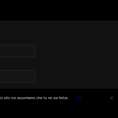
to sito noi assumiamo che tu ne sia felice.
Ok