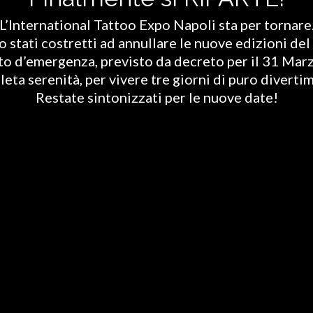
L’International Tattoo Expo Napoli sta per tornare
stati costretti ad annullare le nuove edizioni del 
ato d’emergenza, previsto da decreto per il 31 Marz
eta serenità, per vivere tre giorni di puro diverti
Restate sintonizzati per le nuove date!