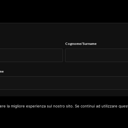
Cognome/Surname
ame
Tel.
*
ere la migliore esperienza sul nostro sito. Se continui ad utilizzare ques