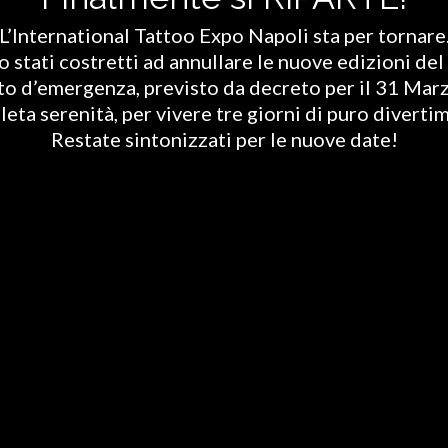
L’International Tattoo Expo Napoli sta per tornare
stati costretti ad annullare le nuove edizioni del 
ato d’emergenza, previsto da decreto per il 31 Marz
eta serenità, per vivere tre giorni di puro diverti
Restate sintonizzati per le nuove date!