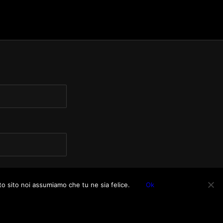
to sito noi assumiamo che tu ne sia felice.
Ok