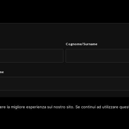
Cognome/Surname
ame
Tel.
*
ere la migliore esperienza sul nostro sito. Se continui ad utilizzare ques