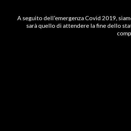
A seguito dell’emergenza Covid 2019, siamo 
sarà quello di attendere la fine dello st
compl