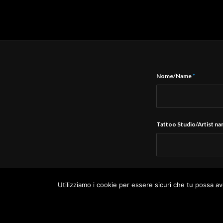
Nome/Name
*
Tattoo Studio/Artist n
E-Mail
*
Utilizziamo i cookie per essere sicuri che tu possa av