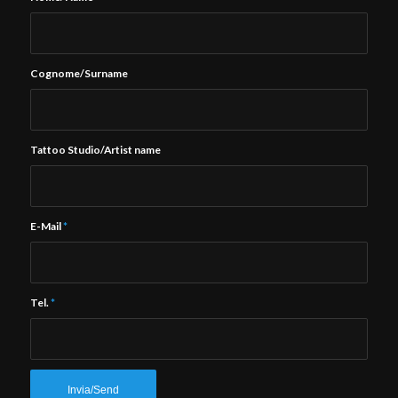
Cognome/Surname
Tattoo Studio/Artist name
E-Mail
*
Tel.
*