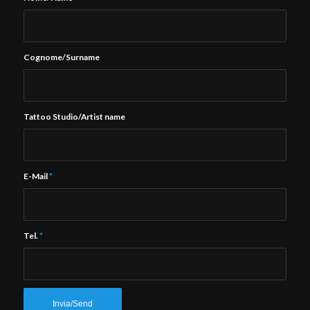
Cognome/Surname
Tattoo Studio/Artist name
E-Mail
*
Tel.
*