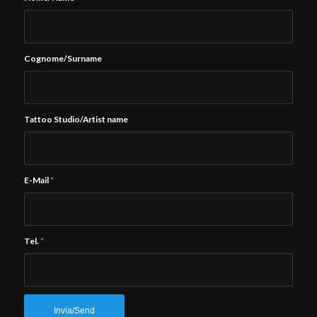
Cognome/Surname
Tattoo Studio/Artist name
E-Mail
*
Tel.
*