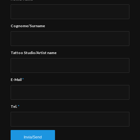
Cognome/Surname
Tattoo Studio/Artist name
E-Mail
*
Tel.
*