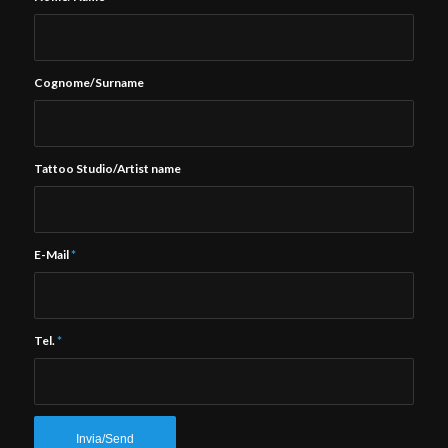
Cognome/Surname
Tattoo Studio/Artist name
E-Mail
*
Tel.
*