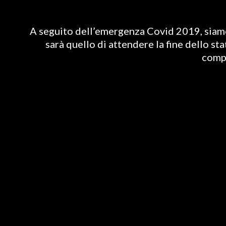
A seguito dell’emergenza Covid 2019, siamo 
sarà quello di attendere la fine dello st
compl