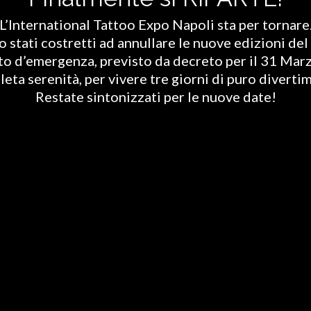
L’International Tattoo Expo Napoli sta per tornare
stati costretti ad annullare le nuove edizioni del 
ato d’emergenza, previsto da decreto per il 31 Marz
eta serenità, per vivere tre giorni di puro diverti
Restate sintonizzati per le nuove date!