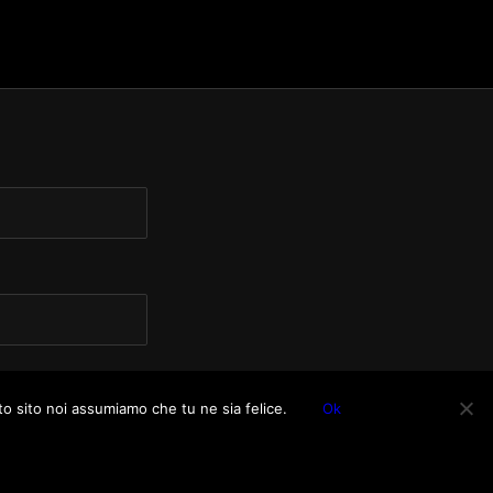
to sito noi assumiamo che tu ne sia felice.
Ok