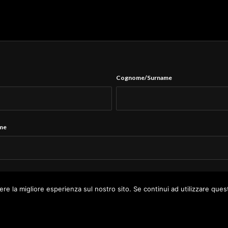
Cognome/Surname
ame
Tel.
*
ere la migliore esperienza sul nostro sito. Se continui ad utilizzare ques