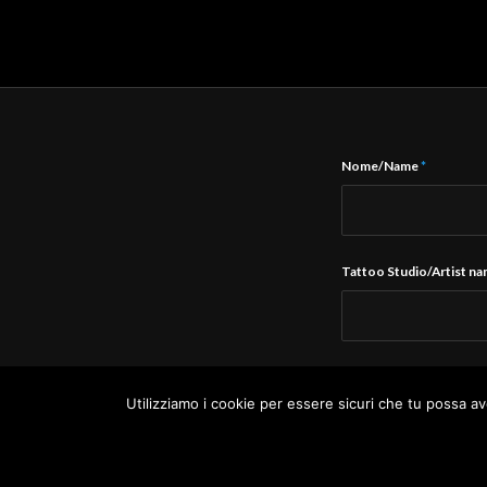
Nome/Name
*
Tattoo Studio/Artist n
E-Mail
*
Utilizziamo i cookie per essere sicuri che tu possa av